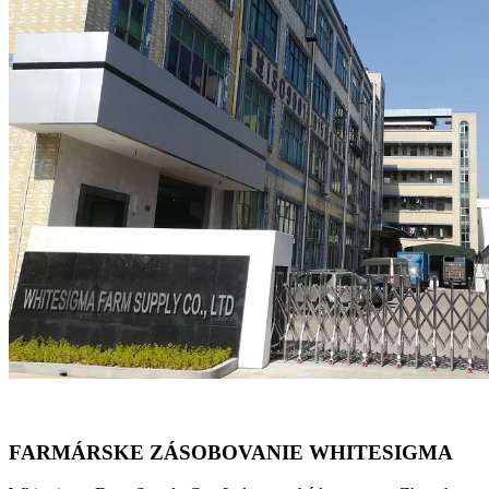
FARMÁRSKE ZÁSOBOVANIE WHITESIGMA