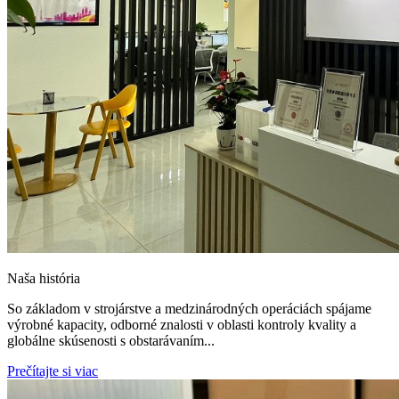
Naša história
So základom v strojárstve a medzinárodných operáciách spájame
výrobné kapacity, odborné znalosti v oblasti kontroly kvality a
globálne skúsenosti s obstarávaním...
Prečítajte si viac