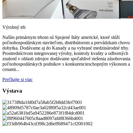
Výrobný trh
Naším primárnym trhom sú Spojené štáty americké, ktoré slúži
poľnohospodárskym staviteľom, distribútorom a prevádzkam chovu
dobytka. Dodávame aj do Kanady a na vybrané medzinárodné trhy.
Prostredníctvom integrovanej výroby, kontroly kvality a odborných
znalostí v oblasti zdrojov dodávame spoľahlivé riešenia zásobovania
poľnohospodárskych podnikov s konkurencieschopným výkonom a
cenami...
Prečítajte si viac
Výstava