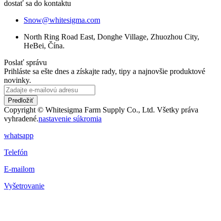
dostať sa do kontaktu
Snow@whitesigma.com
North Ring Road East, Donghe Village, Zhuozhou City,
HeBei, Čína.
Poslať správu
Prihláste sa ešte dnes a získajte rady, tipy a najnovšie produktové
novinky.
Predložiť
Copyright © Whitesigma Farm Supply Co., Ltd. Všetky práva
vyhradené.
nastavenie súkromia
whatsapp
Telefón
E-mailom
Vyšetrovanie