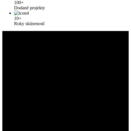
100+
Dodané projekty
10+
Roky skúseností