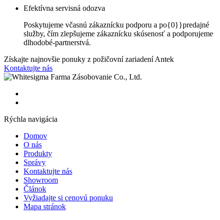
Efektívna servisná odozva
Poskytujeme včasnú zákaznícku podporu a po{0}}predajné
služby, čím zlepšujeme zákaznícku skúsenosť a podporujeme
dlhodobé-partnerstvá.
Získajte najnovšie ponuky z požičovní zariadení Antek
Kontaktujte nás
Rýchla navigácia
Domov
O nás
Produkty
Správy
Kontaktujte nás
Showroom
Článok
Vyžiadajte si cenovú ponuku
Mapa stránok