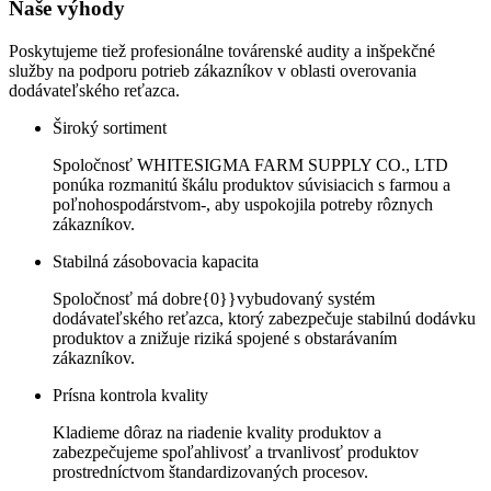
Naše výhody
Poskytujeme tiež profesionálne továrenské audity a inšpekčné
služby na podporu potrieb zákazníkov v oblasti overovania
dodávateľského reťazca.
Široký sortiment
Spoločnosť WHITESIGMA FARM SUPPLY CO., LTD
ponúka rozmanitú škálu produktov súvisiacich s farmou a
poľnohospodárstvom-, aby uspokojila potreby rôznych
zákazníkov.
Stabilná zásobovacia kapacita
Spoločnosť má dobre{0}}vybudovaný systém
dodávateľského reťazca, ktorý zabezpečuje stabilnú dodávku
produktov a znižuje riziká spojené s obstarávaním
zákazníkov.
Prísna kontrola kvality
Kladieme dôraz na riadenie kvality produktov a
zabezpečujeme spoľahlivosť a trvanlivosť produktov
prostredníctvom štandardizovaných procesov.